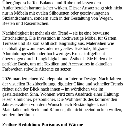
Übergänge schaffen Balance und Ruhe und lassen den
Außenbereich harmonischer wirken. Dieser Ansatz zeigt sich nicht
nur in Möbeln mit ovalen Silhouetten oder geschwungenen
Sitzlandschaften, sondern auch in der Gestaltung von Wegen,
Beeten und Rasenflächen.
Nachhaltigkeit ist mehr als ein Trend – sie ist eine bewusste
Entscheidung. Die Investition in hochwertige Möbel für Garten,
Terrasse und Balkon zahlt sich langfristig aus. Materialien wie
nachhaltig gewonnenes oder recyceltes Teakholz, filigrane
Aluminiumgestelle oder hochwertiges Kunststoffgeflecht
überzeugen durch Langlebigkeit und Ästhetik. Sie bilden die
perfekte Basis, um mit Textilien und Accessoires in aktuellen
Farbwelten stilvolle Akzente zu setzen.
2026 markiert einen Wendepunkt im Interior Design. Nach Jahren
der visuellen Reizüberflutung, digitaler Glätte und schneller Trends
richtet sich der Blick nach innen – im wörtlichen wie im
gestalterischen Sinn. Wohnen wird zum Ausdruck einer Haltung:
leiser, sinnlicher, persönlicher. Die Wohntrends des kommenden
Jahres erzählen von dem Wunsch nach Beständigkeit, nach
Materialien mit Seele und Räumen, die nicht beeindrucken wollen,
sondern berühren.
Zeitlose Reduktion: Purismus mit Wärme