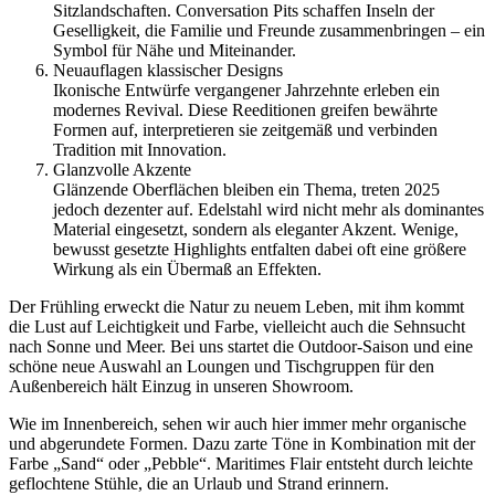
Sitzlandschaften. Conversation Pits schaffen Inseln der
Geselligkeit, die Familie und Freunde zusammenbringen – ein
Symbol für Nähe und Miteinander.
Neuauflagen klassischer Designs
Ikonische Entwürfe vergangener Jahrzehnte erleben ein
modernes Revival. Diese Reeditionen greifen bewährte
Formen auf, interpretieren sie zeitgemäß und verbinden
Tradition mit Innovation.
Glanzvolle Akzente
Glänzende Oberflächen bleiben ein Thema, treten 2025
jedoch dezenter auf. Edelstahl wird nicht mehr als dominantes
Material eingesetzt, sondern als eleganter Akzent. Wenige,
bewusst gesetzte Highlights entfalten dabei oft eine größere
Wirkung als ein Übermaß an Effekten.
Der Frühling erweckt die Natur zu neuem Leben, mit ihm kommt
die Lust auf Leichtigkeit und Farbe, vielleicht auch die Sehnsucht
nach Sonne und Meer. Bei uns startet die Outdoor-Saison und eine
schöne neue Auswahl an Loungen und Tischgruppen für den
Außenbereich hält Einzug in unseren Showroom.
Wie im Innenbereich, sehen wir auch hier immer mehr organische
und abgerundete Formen. Dazu zarte Töne in Kombination mit der
Farbe „Sand“ oder „Pebble“. Maritimes Flair entsteht durch leichte
geflochtene Stühle, die an Urlaub und Strand erinnern.