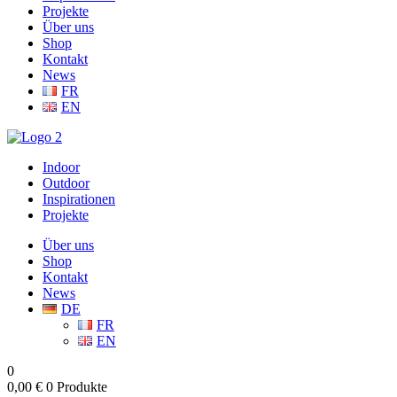
Projekte
Über uns
Shop
Kontakt
News
FR
EN
Indoor
Outdoor
Inspirationen
Projekte
Über uns
Shop
Kontakt
News
DE
FR
EN
0
0,00
€
0 Produkte