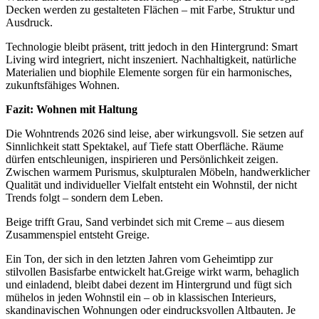
Decken werden zu gestalteten Flächen – mit Farbe, Struktur und
Ausdruck.
Technologie bleibt präsent, tritt jedoch in den Hintergrund: Smart
Living wird integriert, nicht inszeniert. Nachhaltigkeit, natürliche
Materialien und biophile Elemente sorgen für ein harmonisches,
zukunftsfähiges Wohnen.
Fazit: Wohnen mit Haltung
Die Wohntrends 2026 sind leise, aber wirkungsvoll. Sie setzen auf
Sinnlichkeit statt Spektakel, auf Tiefe statt Oberfläche. Räume
dürfen entschleunigen, inspirieren und Persönlichkeit zeigen.
Zwischen warmem Purismus, skulpturalen Möbeln, handwerklicher
Qualität und individueller Vielfalt entsteht ein Wohnstil, der nicht
Trends folgt – sondern dem Leben.
Beige trifft Grau, Sand verbindet sich mit Creme – aus diesem
Zusammenspiel entsteht Greige.
Ein Ton, der sich in den letzten Jahren vom Geheimtipp zur
stilvollen Basisfarbe entwickelt hat.Greige wirkt warm, behaglich
und einladend, bleibt dabei dezent im Hintergrund und fügt sich
mühelos in jeden Wohnstil ein – ob in klassischen Interieurs,
skandinavischen Wohnungen oder eindrucksvollen Altbauten. Je