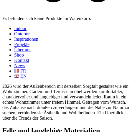
Es befinden sich keine Produkte im Warenkorb.
Indoor
Outdoor
Inspirationen
Projekte
Über uns
Shop
Kontakt
News
FR
EN
2026 wird der Außenbereich mit derselben Sorgfalt gestaltet wie ein
Wohnzimmer. Garten- und Terrassenmöbel werden komfortabler,
charaktervoller und langlebiger und verwandeln jeden Raum in ein
echtes Wohnzimmer unter freiem Himmel. Getragen vom Wunsch,
das Zuhause nach draußen zu verlängern und die Nähe zur Natur zu
suchen, verbinden sie Ästhetik und Wohlbefinden. Ein Überblick
über die Trends der Saison.
Edle und langlebige Materialien