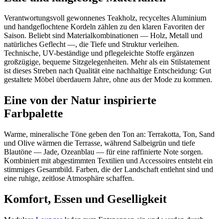
Verantwortungsvoll gewonnenes Teakholz, recyceltes Aluminium
und handgeflochtene Kordeln zählen zu den klaren Favoriten der
Saison. Beliebt sind Materialkombinationen — Holz, Metall und
natürliches Geflecht —, die Tiefe und Struktur verleihen.
Technische, UV-beständige und pflegeleichte Stoffe ergänzen
großzügige, bequeme Sitzgelegenheiten. Mehr als ein Stilstatement
ist dieses Streben nach Qualität eine nachhaltige Entscheidung: Gut
gestaltete Möbel überdauern Jahre, ohne aus der Mode zu kommen.
Eine von der Natur inspirierte
Farbpalette
Warme, mineralische Töne geben den Ton an: Terrakotta, Ton, Sand
und Olive wärmen die Terrasse, während Salbeigrün und tiefe
Blautöne — Jade, Ozeanblau — für eine raffinierte Note sorgen.
Kombiniert mit abgestimmten Textilien und Accessoires entsteht ein
stimmiges Gesamtbild. Farben, die der Landschaft entlehnt sind und
eine ruhige, zeitlose Atmosphäre schaffen.
Komfort, Essen und Geselligkeit