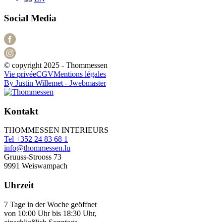
Social Media
© copyright 2025 - Thommessen
Vie privée
CGV
Mentions légales
By Justin Willemet - Jwebmaster
Kontakt
THOMMESSEN INTERIEURS
Tel +352 24 83 68 1
info@thommessen.lu
Gruuss-Strooss 73
9991 Weiswampach
Uhrzeit
7 Tage in der Woche geöffnet
von 10:00 Uhr bis 18:30 Uhr,