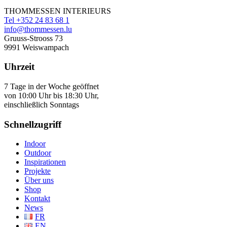
THOMMESSEN INTERIEURS
Tel +352 24 83 68 1
info@thommessen.lu
Gruuss-Strooss 73
9991 Weiswampach
Uhrzeit
7 Tage in der Woche geöffnet
von 10:00 Uhr bis 18:30 Uhr,
einschließlich Sonntags
Schnellzugriff
Indoor
Outdoor
Inspirationen
Projekte
Über uns
Shop
Kontakt
News
FR
EN