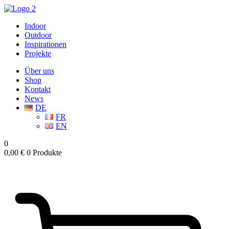
Indoor
Outdoor
Inspirationen
Projekte
Über uns
Shop
Kontakt
News
DE
FR
EN
0
0,00
€
0 Produkte